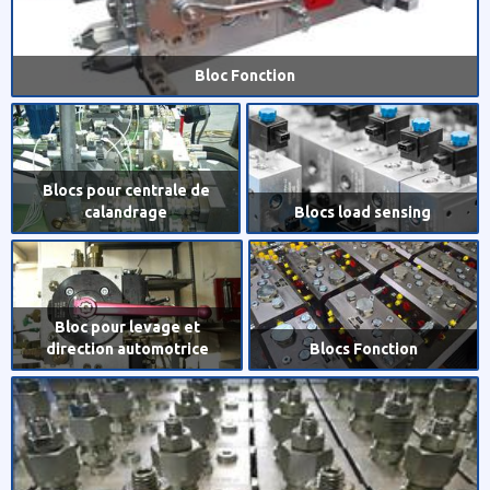
Bloc Fonction
Blocs pour centrale de
calandrage
Blocs load sensing
Bloc pour levage et
direction automotrice
Blocs Fonction