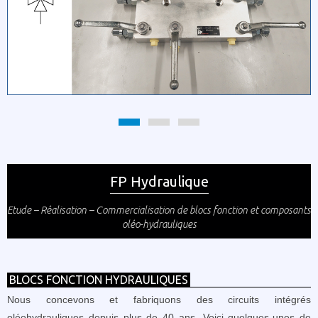
FP Hydraulique
Etude – Réalisation – Commercialisation de blocs fonction et composants
oléo-hydrauliques
BLOCS FONCTION HYDRAULIQUES
Nous concevons et fabriquons des circuits intégrés
oléohydrauliques depuis plus de 40 ans. Voici quelques-unes de