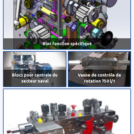
Bloc fonction spécifique
Blocs pour centrale du
Vanne de contrôle de
secteur naval
rotation 750 l/1