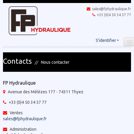
sales@fphydraulique.fr
+33 (0)4 50 34 57 77
S'identifier
Contacts
Nous contacter
FP Hydraulique
Avenue des Mélèzes 177 - 74311 Thyez
+33 (0)4 50 34 57 77
Ventes
sales@fphydraulique.fr
Administration