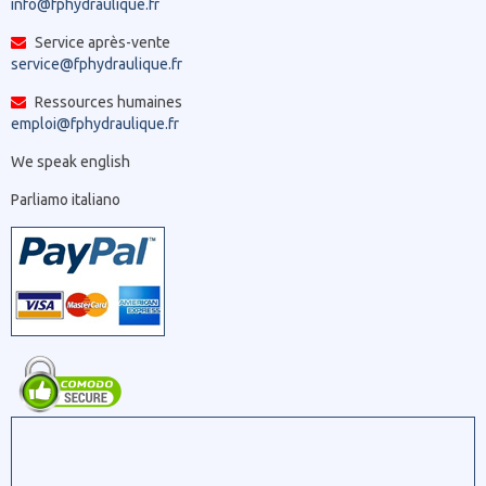
info@fphydraulique.fr
Service après-vente
service@fphydraulique.fr
Ressources humaines
emploi@fphydraulique.fr
We speak english
Parliamo italiano