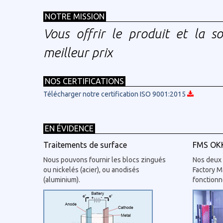
NOTRE MISSION
Vous offrir le produit et la s
meilleur prix
NOS CERTIFICATIONS
Télécharger notre certification ISO 9001:2015
EN ÉVIDENCE
Traitements de surface
FMS OK
Nous pouvons fournir les blocs zingués
Nos deux 
ou nickelés (acier), ou anodisés
Factory M
(aluminium).
fonctionn