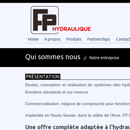
Home
A propos
Produits
Partnerships
Contac
Qui sommes nous
Notre entreprise
PRÉSENTATION
Etudes, conception et réalisation de systèmes oléo hy
fonctions standards et sur-mesure.
Commercialisation, négoce de composants pour fonction
Implantée en Haute-Savoie, dans la vallée de l’Arve, FP
Une offre complète adaptée à l'hydrau