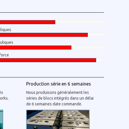
liques
auliques
force
Production série en 6 semaines
és
Nous produisons généralement les
orks.
séries de blocs intégrés dans un délai
de 6 semaines date commande.