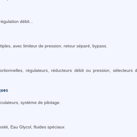
régulation débit...
iples, avec limiteur de pression, retour séparé, bypass.
rtionnelles, régulateurs, réducteurs débit ou pression, sélecteurs de 
ques
lculateurs, système de pilotage.
sité, Eau Glycol, fluides spéciaux