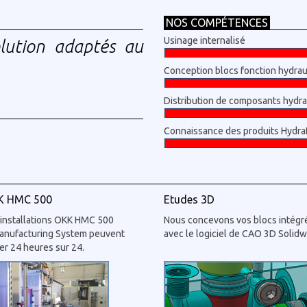
NOS COMPÉTENCES
Usinage internalisé
olution adaptés au
Conception blocs fonction hydrau
Distribution de composants hydr
Connaissance des produits Hydra
K HMC 500
Etudes 3D
installations OKK HMC 500
Nous concevons vos blocs intégr
anufacturing System peuvent
avec le logiciel de CAO 3D Solidw
er 24 heures sur 24.