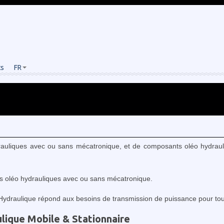
ts
FR
drauliques avec ou sans mécatronique, et de composants oléo hydrauli
s oléo hydrauliques avec ou sans mécatronique.
 Hydraulique répond aux besoins de transmission de puissance pour tous
lique Mobile & Stationnaire