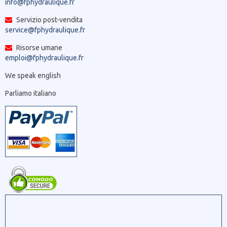
info@fphydraulique.fr
Servizio post-vendita
service@fphydraulique.fr
Risorse umane
emploi@fphydraulique.fr
We speak english
Parliamo italiano