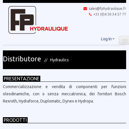
sales@fphydraulique.fr
+33 (0)4 50 34 57 77
Log In
Distributore
Hydraulics
PRESENTAZIONE
Commercializzazione e vendita di componenti per funzioni
oleodinamiche, con o senza meccatronica, dei fornitori Bosch
Rexroth, Hydraforce, Duplomatic, Dynex e Hydropa.
PRODOTTI