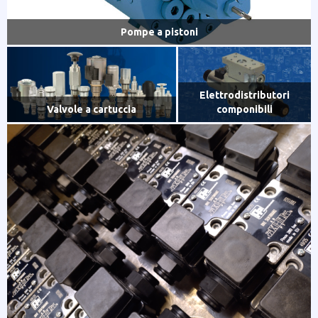
Pompe a pistoni
Elettrodistributori
Valvole a cartuccia
componibili